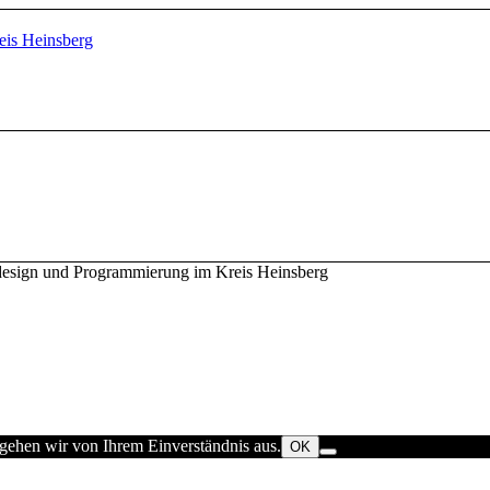
design und Programmierung im Kreis Heinsberg
 gehen wir von Ihrem Einverständnis aus.
OK